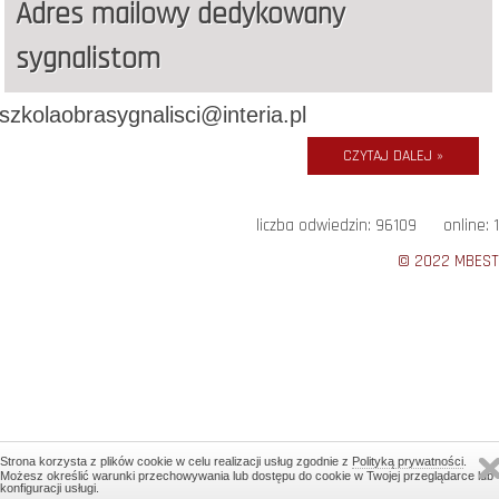
Adres mailowy dedykowany
sygnalistom
szkolaobrasygnalisci@interia.pl
CZYTAJ DALEJ »
liczba odwiedzin: 96109 online: 1
© 2022 MBEST
Strona korzysta z plików cookie w celu realizacji usług zgodnie z
Polityką prywatności
.
Możesz określić warunki przechowywania lub dostępu do cookie w Twojej przeglądarce lub
konfiguracji usługi.