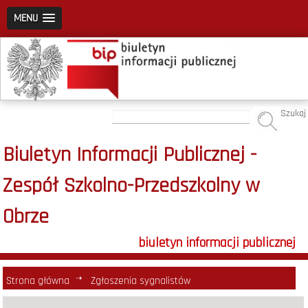
MENU
Szukaj
Biuletyn Informacji Publicznej -
Zespół Szkolno-Przedszkolny w
Obrze
biuletyn informacji publicznej
Strona główna
Zgłoszenia sygnalistów