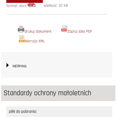
wielkość: 32 KB
format: docx
drukuj dokument
Zapisz jako PDF
Werscja XML
METRYKA:
Standardy ochrony małoletnich
pliki do pobrania: