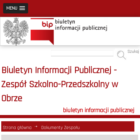
MENU
Szukaj
Biuletyn Informacji Publicznej -
Zespół Szkolno-Przedszkolny w
Obrze
biuletyn informacji publicznej
Strona główna
Dokumenty Zespołu