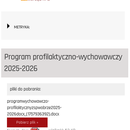
METRYKA:
Program profilaktyczno-wychowawczy
2025-2026
pliki do pobrania:
programwychowawczo-
profilaktycznyzspwobrze2025-
2026docx_(1757936392).docx
Pobierz plik »