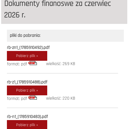
Dokumenty finanoswe za czerwiec
2026 r.
pliki do pobrania:
rb-zn1_(1785910492).pdf
Pobierz plik »
wielkość: 269 KB
format: pdf
rb-z1_(1785910488).pdf
Pobierz plik »
wielkość: 220 KB
format: pdf
rb-n1_(1785910483).pdf
Pobierz plik »